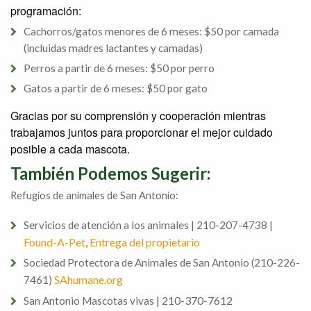
programación:
Cachorros/gatos menores de 6 meses: $50 por camada
(incluidas madres lactantes y camadas)
Perros a partir de 6 meses: $50 por perro
Gatos a partir de 6 meses: $50 por gato
Gracias por su comprensión y cooperación mientras
trabajamos juntos para proporcionar el mejor cuidado
posible a cada mascota.
También Podemos Sugerir:
Refugios de animales de San Antonio:
Servicios de atención a los animales | 210-207-4738 |
Found-A-Pet
Entrega del propietario
,
Sociedad Protectora de Animales de San Antonio (210-226-
SAhumane.org
7461)
| 210-370-7612
San Antonio Mascotas vivas