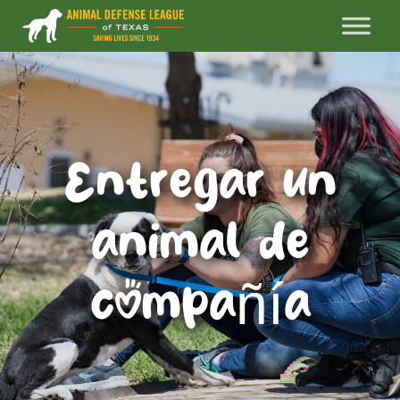
Entregar un
animal de
compañía