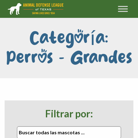
Categoría:
Perros - Grandes
Filtrar por: