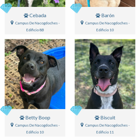
Cebada
Barón
Campus De Nacogdoches -
Campus De Nacogdoches -
Edificio 8B
Edificio 10
Betty Boop
Biscuit
Campus De Nacogdoches -
Campus De Nacogdoches -
Edificio 10
Edificio 11