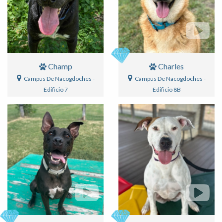
Champ
Charles
Campus De Nacogdoches -
Campus De Nacogdoches -
Edificio 7
Edificio 8B