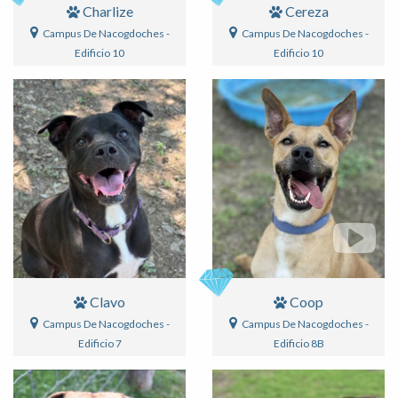
Charlize
Cereza
Campus De Nacogdoches -
Campus De Nacogdoches -
Edificio 10
Edificio 10
Clavo
Coop
Campus De Nacogdoches -
Campus De Nacogdoches -
Edificio 7
Edificio 8B