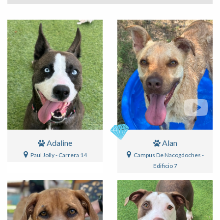
Adaline
Alan
Paul Jolly - Carrera 14
Campus De Nacogdoches -
Edificio 7