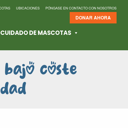
COTAS
UBICACIONES
PÓNGASE EN CONTACTO CON NOSOTROS
DONAR AHORA
E CUIDADO DE MASCOTAS
e bajo coste
edad