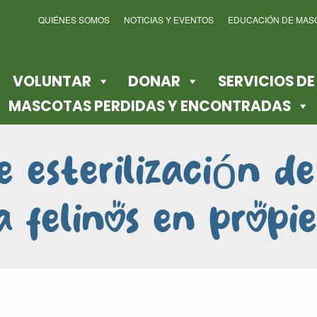
QUIÉNES SOMOS
NOTICIAS Y EVENTOS
EDUCACIÓN DE MAS
VOLUNTAR
DONAR
SERVICIOS D
MASCOTAS PERDIDAS Y ENCONTRADAS
e esterilización d
a felinos en propi