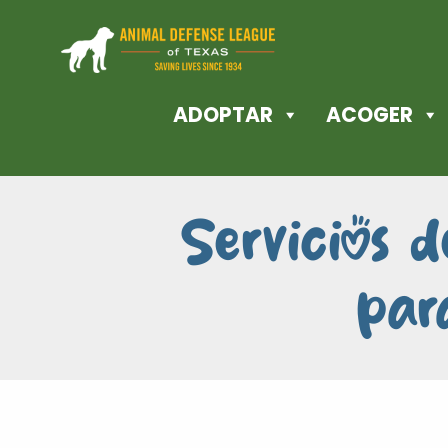
ADOPTAR
ACOGER
Servicios d
par