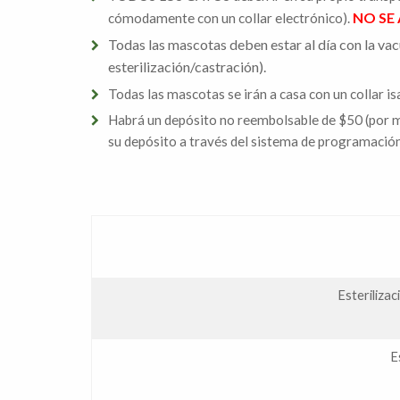
NO SE
cómodamente con un collar electrónico).
Todas las mascotas deben estar al día con la vacu
esterilización/castración).
Todas las mascotas se irán a casa con un collar is
Habrá un depósito no reembolsable de $50 (por mas
su depósito a través del sistema de programación 
Esterilizac
E