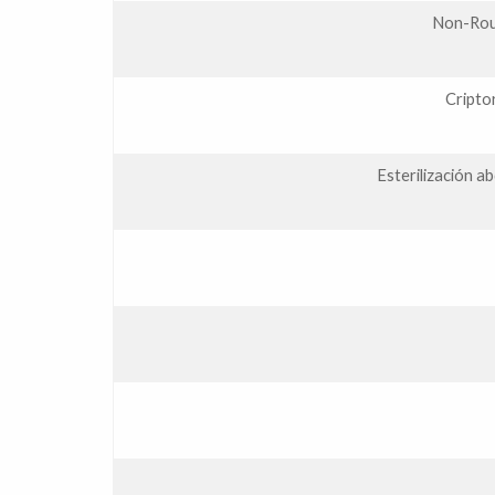
Non-Rout
Criptor
Esterilización a