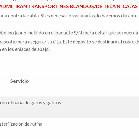
 ADMITIRÁN TRANSPORTINES BLANDOS/DE TELA NI CAJAS
na contra la rabia. Si es necesario vacunarlas, lo haremos durante la
ncluido en el paquete S/N
abelino (cono i
) para evitar que se muerda
cota) para asegurar su cita. Este depósito se destinará al coste de l
en los enlaces de abajo.
Servicio
ión rutinaria de gatos y gatitos
sterilización de rutina