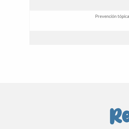
Prevención tópica
Re