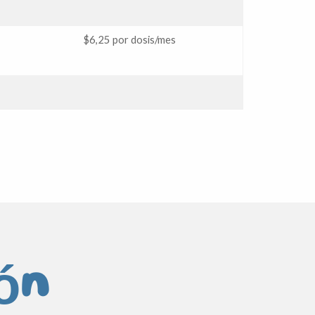
$6,25 por dosis/mes
ión