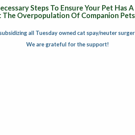
ecessary Steps To Ensure Your Pet Has A 
 The Overpopulation Of Companion Pets
subsidizing all Tuesday owned cat spay/neuter surger
We are grateful for the support!