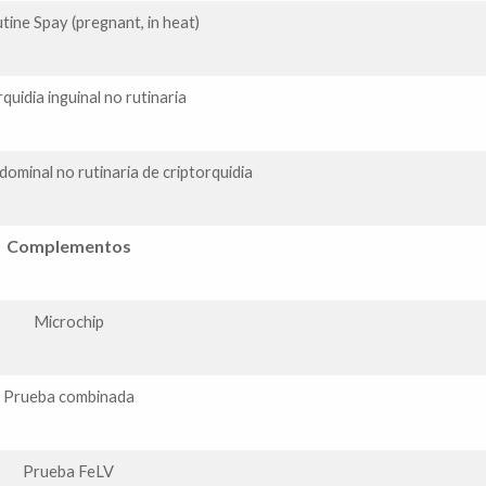
ine Spay (pregnant, in heat)
quidia inguinal no rutinaria
bdominal no rutinaria de criptorquidia
Complementos
Microchip
Prueba combinada
Prueba FeLV