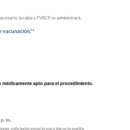
s necesario, la rabia y FVRCP se administrará.
 vacunación.**
re médicamente apto para el procedimiento.
 p. m.
.
tener suficiente espacio para darse la vuelta