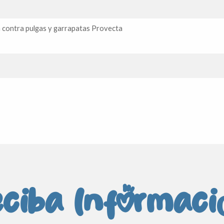
 contra pulgas y garrapatas Provecta
ciba Informac