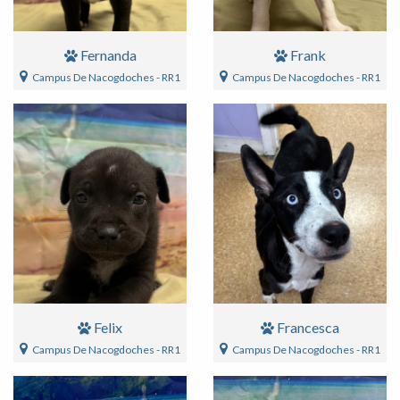
Fernanda
Frank
Campus De Nacogdoches - RR1
Campus De Nacogdoches - RR1
Felix
Francesca
Campus De Nacogdoches - RR1
Campus De Nacogdoches - RR1