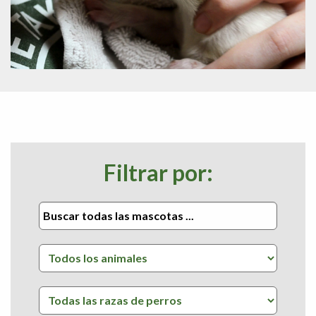
Filtrar por: