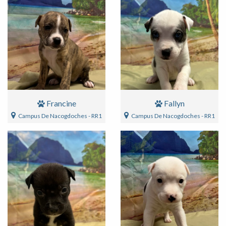
Francine
Fallyn
Campus De Nacogdoches - RR1
Campus De Nacogdoches - RR1