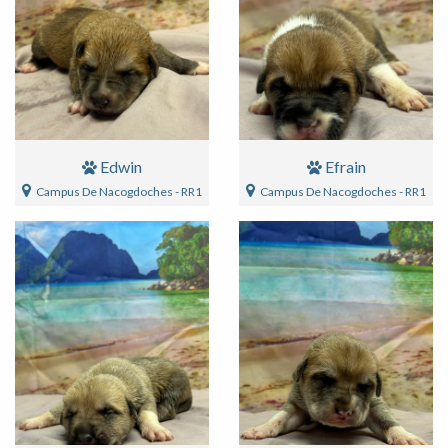
Edwin
Efrain
Campus De Nacogdoches - RR1
Campus De Nacogdoches - RR1