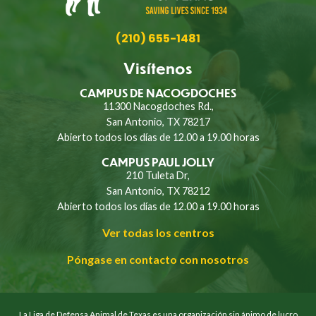
(210) 655-1481
Visítenos
CAMPUS DE NACOGDOCHES
11300 Nacogdoches Rd.,
San Antonio, TX 78217
Abierto todos los días de 12.00 a 19.00 horas
CAMPUS PAUL JOLLY
210 Tuleta Dr,
San Antonio, TX 78212
Abierto todos los días de 12.00 a 19.00 horas
Ver todas los centros
Póngase en contacto con nosotros
La Liga de Defensa Animal de Texas es una organización sin ánimo de lucro