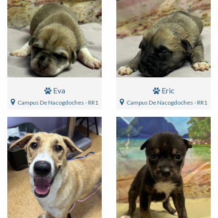
Eva
Eric
Campus De Nacogdoches - RR1
Campus De Nacogdoches - RR1