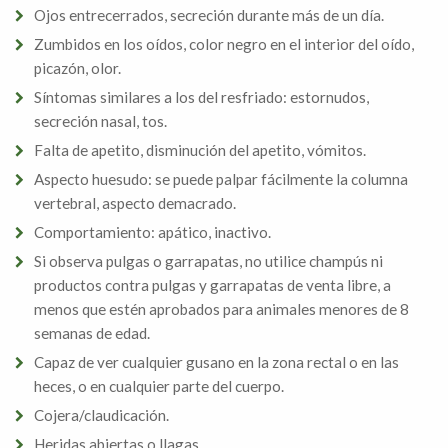
Ojos entrecerrados, secreción durante más de un día.
Zumbidos en los oídos, color negro en el interior del oído,
picazón, olor.
Síntomas similares a los del resfriado: estornudos,
secreción nasal, tos.
Falta de apetito, disminución del apetito, vómitos.
Aspecto huesudo: se puede palpar fácilmente la columna
vertebral, aspecto demacrado.
Comportamiento: apático, inactivo.
Si observa pulgas o garrapatas, no utilice champús ni
productos contra pulgas y garrapatas de venta libre, a
menos que estén aprobados para animales menores de 8
semanas de edad.
Capaz de ver cualquier gusano en la zona rectal o en las
heces, o en cualquier parte del cuerpo.
Cojera/claudicación.
Heridas abiertas o llagas.