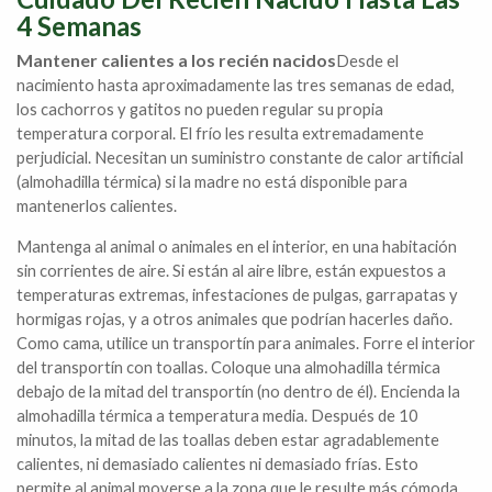
4 Semanas
Mantener calientes a los recién nacidos
Desde el
nacimiento hasta aproximadamente las tres semanas de edad,
los cachorros y gatitos no pueden regular su propia
temperatura corporal. El frío les resulta extremadamente
perjudicial. Necesitan un suministro constante de calor artificial
(almohadilla térmica) si la madre no está disponible para
mantenerlos calientes.
Mantenga al animal o animales en el interior, en una habitación
sin corrientes de aire. Si están al aire libre, están expuestos a
temperaturas extremas, infestaciones de pulgas, garrapatas y
hormigas rojas, y a otros animales que podrían hacerles daño.
Como cama, utilice un transportín para animales. Forre el interior
del transportín con toallas. Coloque una almohadilla térmica
debajo de la mitad del transportín (no dentro de él). Encienda la
almohadilla térmica a temperatura media. Después de 10
minutos, la mitad de las toallas deben estar agradablemente
calientes, ni demasiado calientes ni demasiado frías. Esto
permite al animal moverse a la zona que le resulte más cómoda.