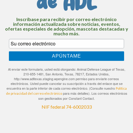
de ADL
Inscríbase para recibir por correo electrónico
información actualizada sobre noticias, eventos,
ofertas especiales de adopción, mascotas destacadas y
mucho más.
APÚNTAME
Al enviar este formulario, usted está otorgando: Animal Defense League of Texas,
210-655-1481, San Antonio, Texas, 78217, Estados Unidos,
http://www.adltexas.staging.wpengine.com permiso para enviarle correos
electrónicos. Usted puede cancelar su suscripción a través del enlace que se
encuentra en la parte inferior de cada correo electrónico. (Consulte nuestro
Política
para más detalles). Los correos electrónicos
de privacidad del correo electrónico
son gestionados por Constant Contact.
NIF federal 74-6002033