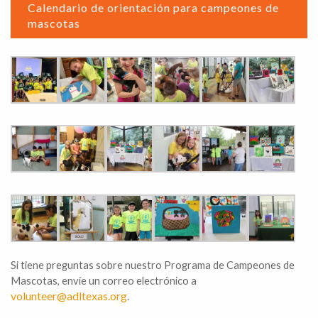
Calendario de orientación para campeones de
mascotas
Si tiene preguntas sobre nuestro Programa de Campeones de
Mascotas, envíe un correo electrónico a
volunteer@adltexas.org
.