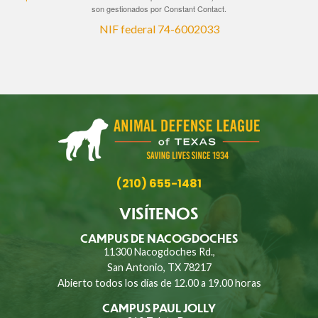
son gestionados por Constant Contact.
NIF federal 74-6002033
(210) 655-1481
VISÍTENOS
CAMPUS DE NACOGDOCHES
11300 Nacogdoches Rd.,
San Antonio, TX 78217
Abierto todos los días de 12.00 a 19.00 horas
CAMPUS PAUL JOLLY