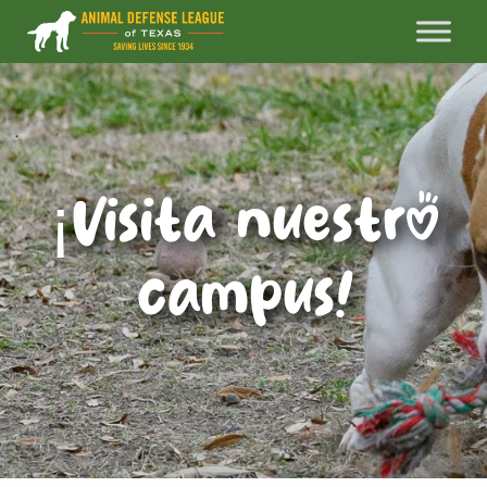
¡Visita nuestro
campus!