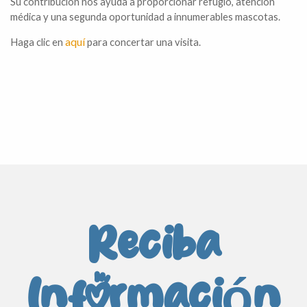
Su contribución nos ayuda a proporcionar refugio, atención
médica y una segunda oportunidad a innumerables mascotas.
aquí
Haga clic en
para concertar una visita.
Reciba
Información