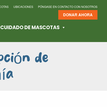
COTAS
UBICACIONES
PÓNGASE EN CONTACTO CON NOSOTROS
DONAR AHORA
E CUIDADO DE MASCOTAS
pción de
ía