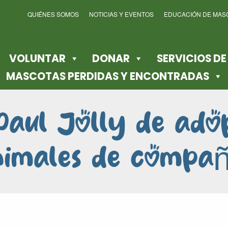
QUIÉNES SOMOS
NOTICIAS Y EVENTOS
EDUCACIÓN DE MAS
VOLUNTAR
DONAR
SERVICIOS D
MASCOTAS PERDIDAS Y ENCONTRADAS
Paul Jolly de ado
nimales de compañ