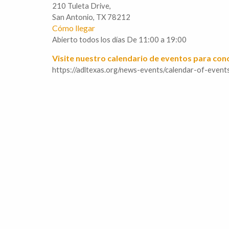
210 Tuleta Drive,
San Antonio, TX 78212
Cómo llegar
Abierto todos los días De 11:00 a 19:00
Visite nuestro calendario de eventos para con
https://adltexas.org/news-events/calendar-of-event