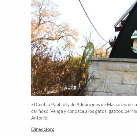
El Centro Paul Jolly de Adopciones de Mascotas de l
cariñoso. Venga y conozca a los gatos, gatitos, perr
Antonio.
Dirección: