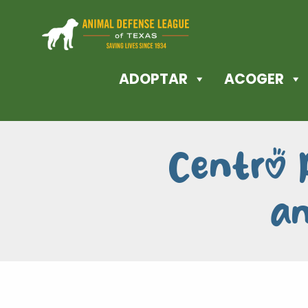
ADOPTAR
ACOGER
Centro 
a