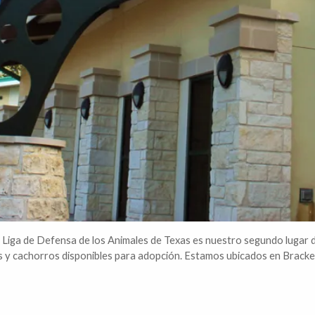
a Liga de Defensa de los Animales de Texas es nuestro segundo luga
os y cachorros disponibles para adopción. Estamos ubicados en Bracke