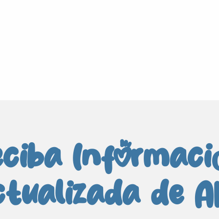
ciba Informac
ctualizada de A