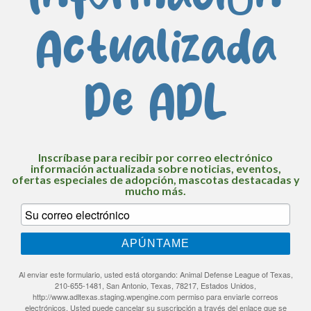
Actualizada
De ADL
Inscríbase para recibir por correo electrónico
información actualizada sobre noticias, eventos,
ofertas especiales de adopción, mascotas destacadas y
mucho más.
APÚNTAME
Al enviar este formulario, usted está otorgando: Animal Defense League of Texas,
210-655-1481, San Antonio, Texas, 78217, Estados Unidos,
http://www.adltexas.staging.wpengine.com permiso para enviarle correos
electrónicos. Usted puede cancelar su suscripción a través del enlace que se