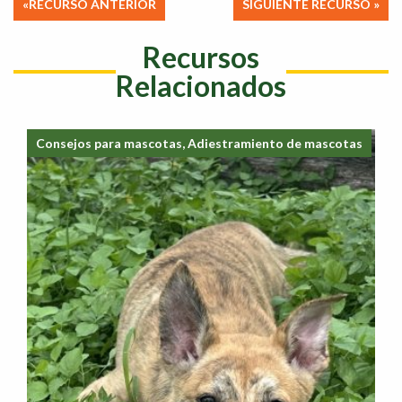
Navegación
«RECURSO ANTERIOR
SIGUIENTE RECURSO »
de
Recursos
entradas
Relacionados
Consejos para mascotas, Adiestramiento de mascotas