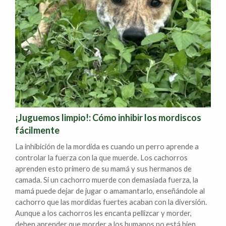
¡Juguemos limpio!: Cómo inhibir los mordiscos
fácilmente
La inhibición de la mordida es cuando un perro aprende a
controlar la fuerza con la que muerde. Los cachorros
aprenden esto primero de su mamá y sus hermanos de
camada. Si un cachorro muerde con demasiada fuerza, la
mamá puede dejar de jugar o amamantarlo, enseñándole al
cachorro que las mordidas fuertes acaban con la diversión.
Aunque a los cachorros les encanta pellizcar y morder,
deben aprender que morder a los humanos no está bien.