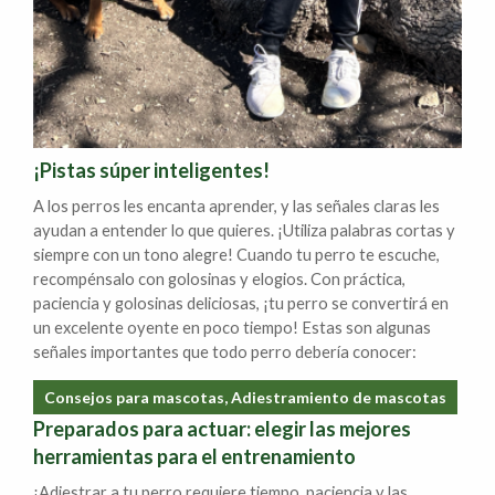
¡Pistas súper inteligentes!
A los perros les encanta aprender, y las señales claras les
ayudan a entender lo que quieres. ¡Utiliza palabras cortas y
siempre con un tono alegre! Cuando tu perro te escuche,
recompénsalo con golosinas y elogios. Con práctica,
paciencia y golosinas deliciosas, ¡tu perro se convertirá en
un excelente oyente en poco tiempo! Estas son algunas
señales importantes que todo perro debería conocer:
Consejos para mascotas, Adiestramiento de mascotas
Preparados para actuar: elegir las mejores
herramientas para el entrenamiento
¡Adiestrar a tu perro requiere tiempo, paciencia y las