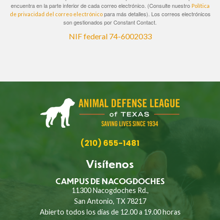
encuentra en la parte inferior de cada correo electrónico. (Consulte nuestro
Política
para más detalles). Los correos electrónicos
de privacidad del correo electrónico
son gestionados por Constant Contact.
NIF federal 74-6002033
(210) 655-1481
Visítenos
CAMPUS DE NACOGDOCHES
11300 Nacogdoches Rd.,
San Antonio, TX 78217
Abierto todos los días de 12.00 a 19.00 horas