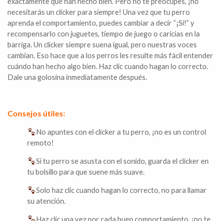
exactamente qué han hecho bien. Pero no te preocupes, ¡no
necesitarás un clicker para siempre! Una vez que tu perro
aprenda el comportamiento, puedes cambiar a decir “¡Sí!” y
recompensarlo con juguetes, tiempo de juego o caricias en la
barriga. Un clicker siempre suena igual, pero nuestras voces
cambian. Eso hace que a los perros les resulte más fácil entender
cuándo han hecho algo bien. Haz clic cuando hagan lo correcto.
Dale una golosina inmediatamente después.
Consejos útiles:
No apuntes con el clicker a tu perro, ¡no es un control
remoto!
Si tu perro se asusta con el sonido, guarda el clicker en
tu bolsillo para que suene más suave.
Solo haz clic cuando hagan lo correcto, no para llamar
su atención.
Haz clic una vez por cada buen comportamiento, ¡no te