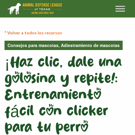
" Volver a todos los recursos
Consejos para mascotas, Adiestramiento de mascotas
¡Haz clic, dale una
golosina y repite!:
Entrenamiento
fácil con clicker
para tu perro