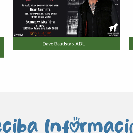
Dave Bautista x ADL
ciba Informac