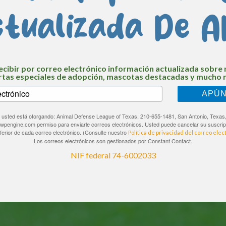
tualizada De A
ecibir por correo electrónico información actualizada sobre 
rtas especiales de adopción, mascotas destacadas y mucho 
APÚ
io, usted está otorgando: Animal Defense League of Texas, 210-655-1481, San Antonio, Texas
.wpengine.com permiso para enviarle correos electrónicos. Usted puede cancelar su suscrip
nferior de cada correo electrónico. (Consulte nuestro
Política de privacidad del correo elec
Los correos electrónicos son gestionados por Constant Contact.
NIF federal 74-6002033