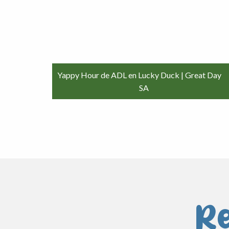
Yappy Hour de ADL en Lucky Duck | Great Day
SA
Re