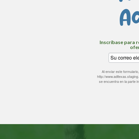
Ac
Inscríbase para r
ofe
Al enviar este formular
http://www.adltexas.staging
se encuentra en la parte i