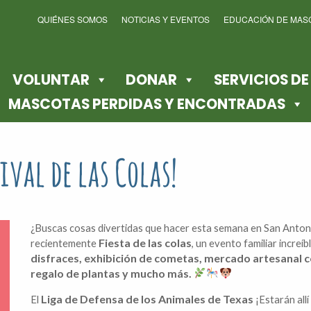
QUIÉNES SOMOS
NOTICIAS Y EVENTOS
EDUCACIÓN DE MAS
VOLUNTAR
DONAR
SERVICIOS D
MASCOTAS PERDIDAS Y ENCONTRADAS
ival de las Colas!
¿Buscas cosas divertidas que hacer esta semana en San Anton
Fiesta de las colas
recientemente
, un evento familiar increí
disfraces, exhibición de cometas, mercado artesanal c
regalo de plantas y mucho más.
Liga de Defensa de los Animales de Texas
El
¡Estarán all