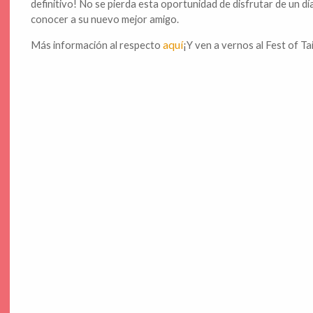
definitivo! No se pierda esta oportunidad de disfrutar de un día
conocer a su nuevo mejor amigo.
aquí
Más información al respecto
¡Y ven a vernos al Fest of Tai