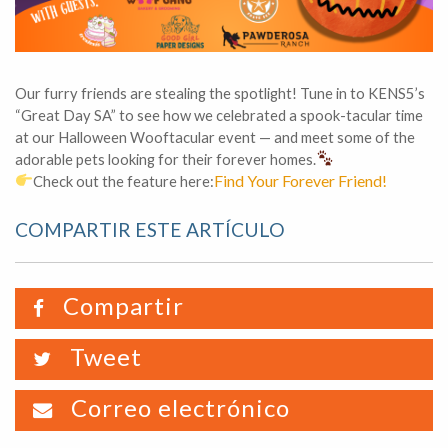
Our furry friends are stealing the spotlight! Tune in to KENS5’s
“Great Day SA” to see how we celebrated a spook-tacular time
at our Halloween Wooftacular event — and meet some of the
adorable pets looking for their forever homes.
Find Your Forever Friend!
Check out the feature here:
COMPARTIR ESTE ARTÍCULO
Compartir
Tweet
Correo electrónico