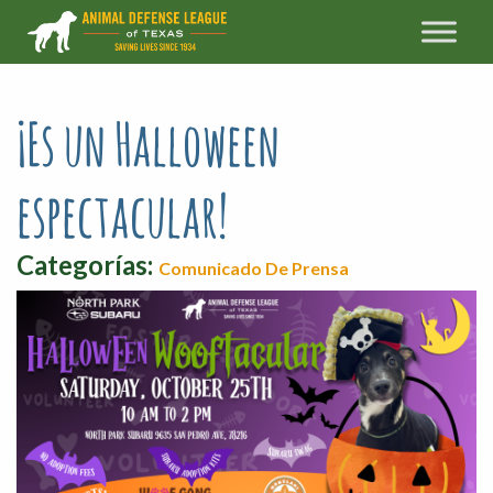
¡Es un Halloween
espectacular!
Categorías:
Comunicado De Prensa