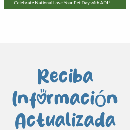
Celebrate National Love Your Pet Day with ADL!
Reciba
Información
Actualizada