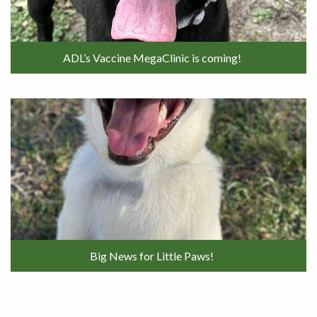
ADL’s Vaccine MegaClinic is coming!
Big News for Little Paws!