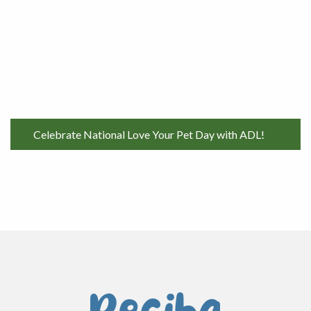
Celebrate National Love Your Pet Day with ADL!