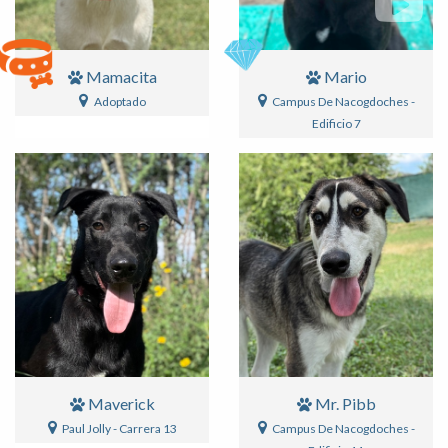
Mamacita
Mario
Adoptado
Campus De Nacogdoches -
Edificio 7
Maverick
Mr. Pibb
Paul Jolly - Carrera 13
Campus De Nacogdoches -