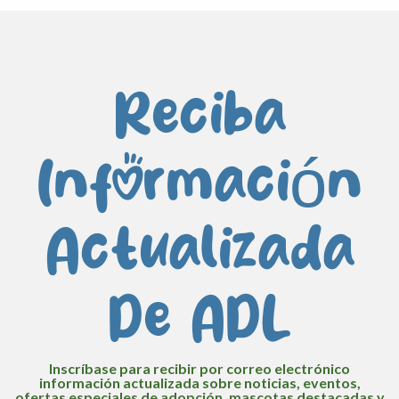
Reciba
Información
Actualizada
De ADL
Inscríbase para recibir por correo electrónico
información actualizada sobre noticias, eventos,
ofertas especiales de adopción, mascotas destacadas y