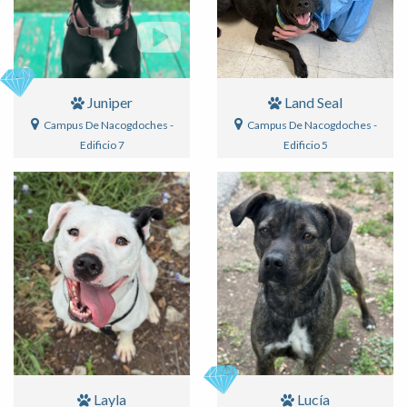
Juniper
Land Seal
Campus De Nacogdoches -
Campus De Nacogdoches -
Edificio 7
Edificio 5
Layla
Lucía