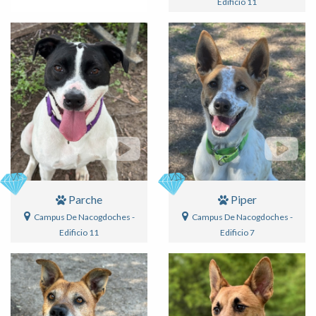
Edificio 11
Parche
Piper
Campus De Nacogdoches -
Campus De Nacogdoches -
Edificio 11
Edificio 7