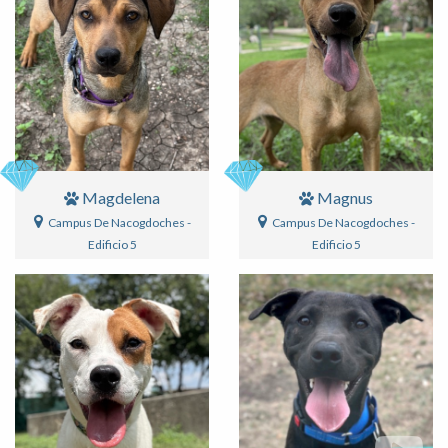
Magdelena
Magnus
Campus De Nacogdoches -
Campus De Nacogdoches -
Edificio 5
Edificio 5