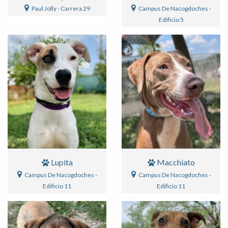
Paul Jolly - Carrera 29
Campus De Nacogdoches -
Edificio 5
Lupita
Macchiato
Campus De Nacogdoches -
Campus De Nacogdoches -
Edificio 11
Edificio 11