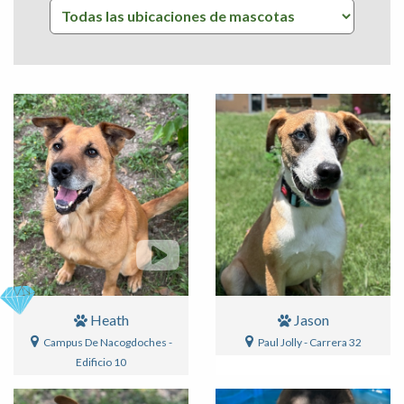
Heath
Jason
Campus De Nacogdoches -
Paul Jolly - Carrera 32
Edificio 10