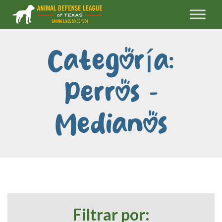
Categoría:
Perros -
Medianos
Filtrar por: