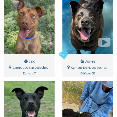
Jax
Jones
Campus De Nacogdoches -
Campus De Nacogdoches -
Edificio 7
Edificio 8B